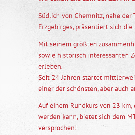
Südlich von Chemnitz, nahe der 
Erzgebirges, präsentiert sich di
Mit seinem größten zusammenhä
sowie historisch interessanten Z
erleben.
Seit 24 Jahren startet mittler
einer der schönsten, aber auch 
Auf einem Rundkurs von 23 km, 
werden kann, bietet sich dem MT
versprochen!