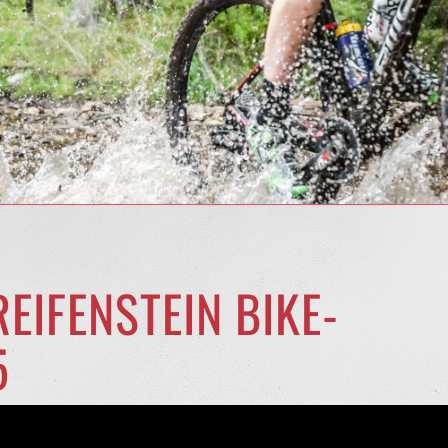
EIFENSTEIN BIKE-
5