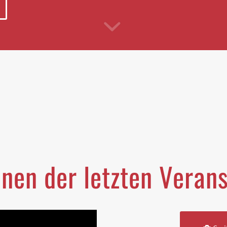
nen der letzten Veran