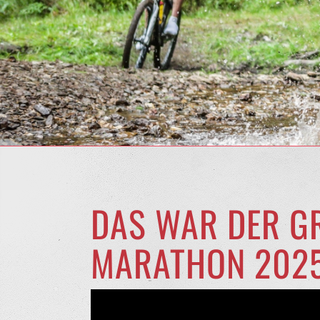
DAS WAR DER GR
MARATHON 202