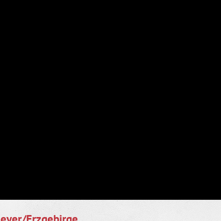
eyer/Erzgebirge