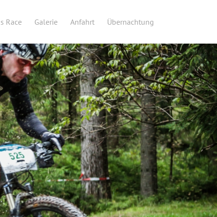
ds Race
Galerie
Anfahrt
Übernachtung