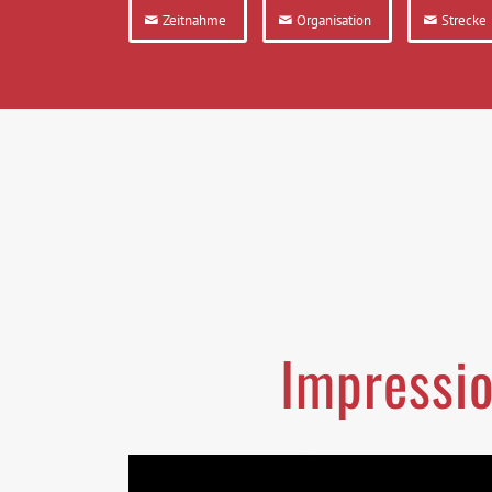
Zeitnahme
Organisation
Strecke
Impressio