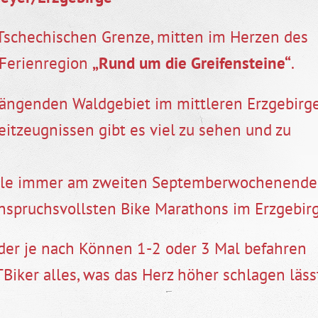
Tschechischen Grenze, mitten im Herzen des
e Ferienregion
„Rund um die Greifensteine“
.
ngenden Waldgebiet im mittleren Erzgebirg
eitzeugnissen gibt es viel zu sehen und zu
weile immer am zweiten Septemberwochenende
anspruchsvollsten Bike Marathons im Erzgebirg
der je nach Können 1-2 oder 3 Mal befahren
Biker alles, was das Herz höher schlagen läss