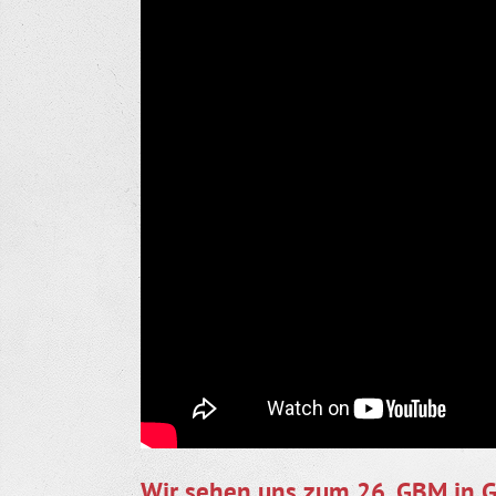
Wir sehen uns zum 26. GBM in G