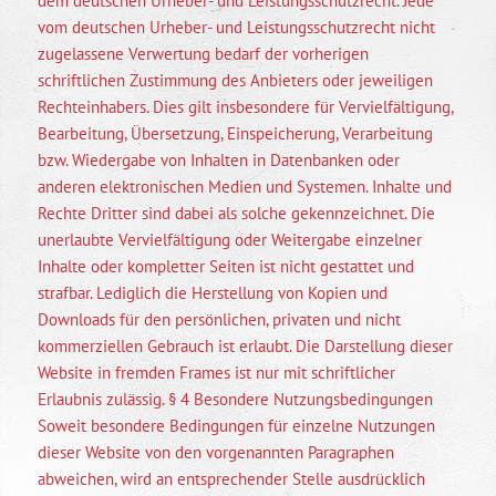
dem deutschen Urheber- und Leistungsschutzrecht. Jede
vom deutschen Urheber- und Leistungsschutzrecht nicht
zugelassene Verwertung bedarf der vorherigen
schriftlichen Zustimmung des Anbieters oder jeweiligen
Rechteinhabers. Dies gilt insbesondere für Vervielfältigung,
Bearbeitung, Übersetzung, Einspeicherung, Verarbeitung
bzw. Wiedergabe von Inhalten in Datenbanken oder
anderen elektronischen Medien und Systemen. Inhalte und
Rechte Dritter sind dabei als solche gekennzeichnet. Die
unerlaubte Vervielfältigung oder Weitergabe einzelner
Inhalte oder kompletter Seiten ist nicht gestattet und
strafbar. Lediglich die Herstellung von Kopien und
Downloads für den persönlichen, privaten und nicht
kommerziellen Gebrauch ist erlaubt. Die Darstellung dieser
Website in fremden Frames ist nur mit schriftlicher
Erlaubnis zulässig. § 4 Besondere Nutzungsbedingungen
Soweit besondere Bedingungen für einzelne Nutzungen
dieser Website von den vorgenannten Paragraphen
abweichen, wird an entsprechender Stelle ausdrücklich